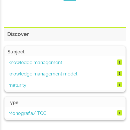
Discover
Subject
knowledge management
1
knowledge management model
1
maturity
1
Type
Monografia/ TCC
1