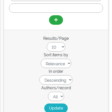
Results/Page
Sort items by
In order
Authors/record