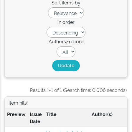
Sort items by
In order
Authors/record
Results 1-1 of 1 (Search time: 0.006 seconds).
Item hits:
Preview
Issue
Title
Author(s)
Date