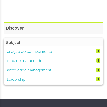
Discover
Subject
criação do conhecimento
1
grau de maturidade
1
knowledge management
1
leadership
1