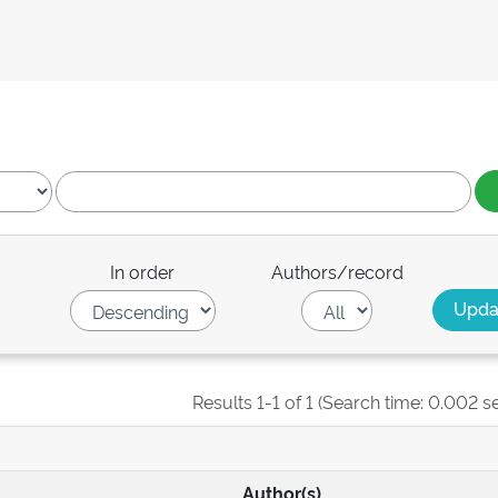
In order
Authors/record
Results 1-1 of 1 (Search time: 0.002 s
Author(s)