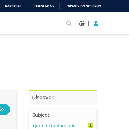
PARTICIPE
LEGISLAÇÃO
ÓRGÃOS DO GOVERNO
|
Discover
Subject
grau de maturidade
1