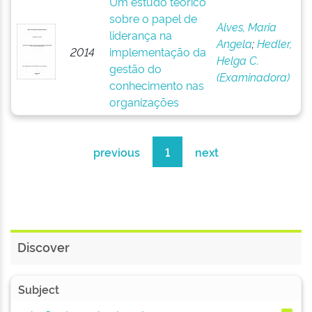
Um estudo teórico
sobre o papel de
Alves, Maria
liderança na
Angela
;
Hedler,
2014
implementação da
Helga C.
gestão do
(Examinadora)
conhecimento nas
organizações
previous
1
next
Discover
Subject