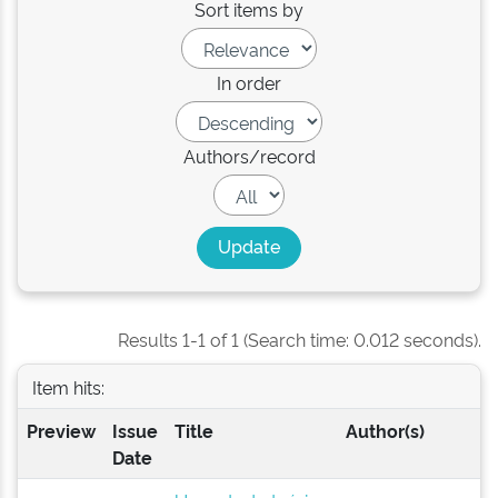
Sort items by
In order
Authors/record
Results 1-1 of 1 (Search time: 0.012 seconds).
Item hits:
Preview
Issue
Title
Author(s)
Date