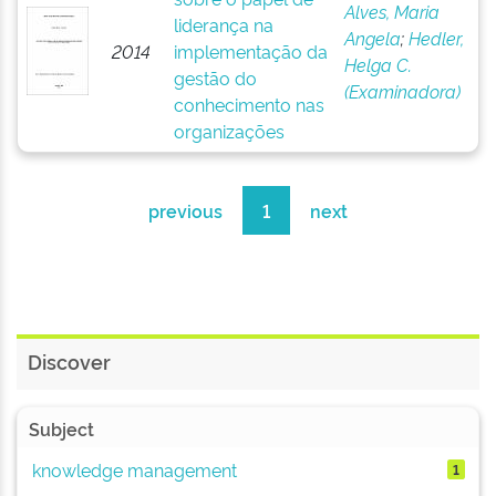
Alves, Maria
liderança na
Angela
;
Hedler,
2014
implementação da
Helga C.
gestão do
(Examinadora)
conhecimento nas
organizações
previous
1
next
Discover
Subject
knowledge management
1