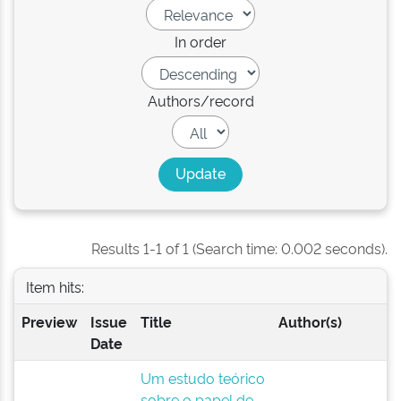
In order
Authors/record
Results 1-1 of 1 (Search time: 0.002 seconds).
Item hits:
Preview
Issue
Title
Author(s)
Date
Um estudo teórico
sobre o papel de