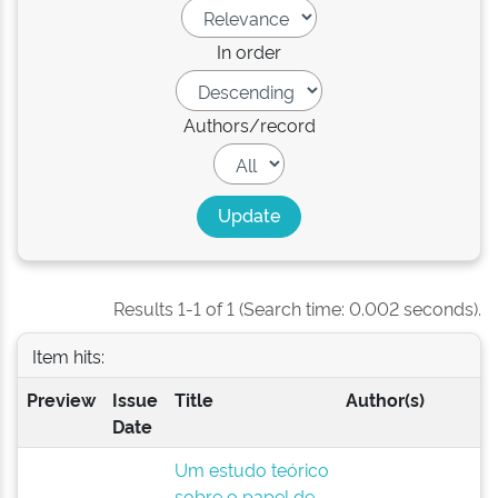
In order
Authors/record
Results 1-1 of 1 (Search time: 0.002 seconds).
Item hits:
Preview
Issue
Title
Author(s)
Date
Um estudo teórico
sobre o papel de