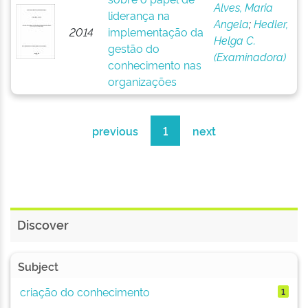
Alves, Maria
liderança na
Angela
;
Hedler,
2014
implementação da
Helga C.
gestão do
(Examinadora)
conhecimento nas
organizações
previous
1
next
Discover
Subject
criação do conhecimento
1