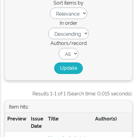
Sort items by
In order
Authors/record
Results 1-1 of 1 (Search time: 0.015 seconds).
Item hits:
Preview
Issue
Title
Author(s)
Date