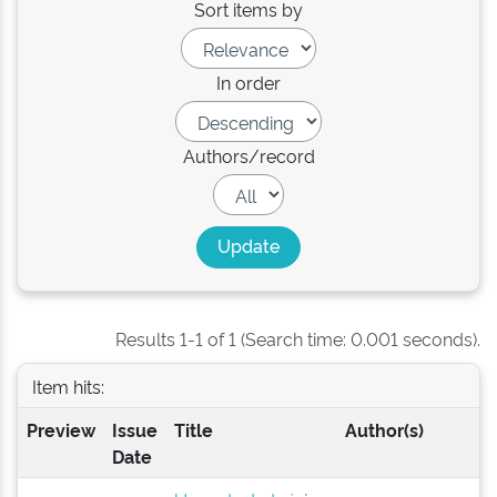
Sort items by
In order
Authors/record
Results 1-1 of 1 (Search time: 0.001 seconds).
Item hits:
Preview
Issue
Title
Author(s)
Date