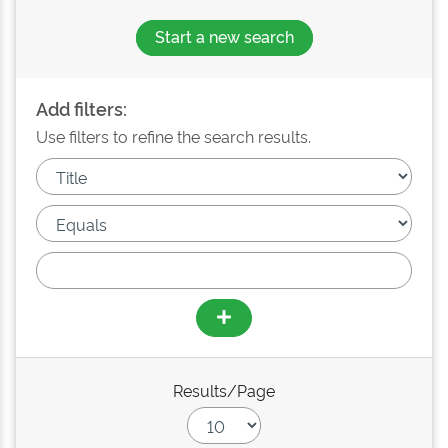
Start a new search
Add filters:
Use filters to refine the search results.
Results/Page