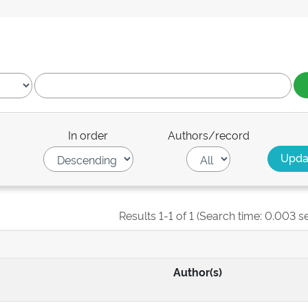
In order
Authors/record
Results 1-1 of 1 (Search time: 0.003 s
Author(s)