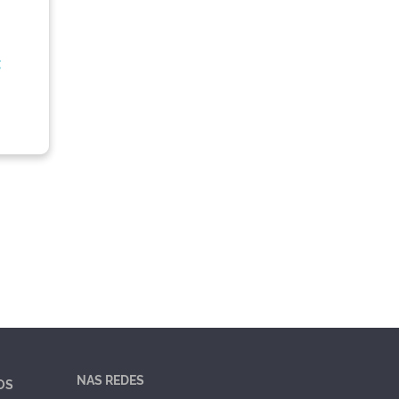
,
NAS REDES
OS