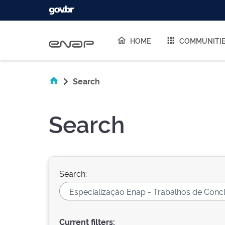
Skip navigation
HOME
COMMUNITI
Search
Search
Search:
Current filters: