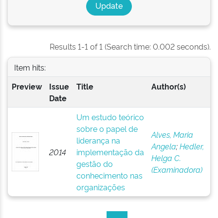
Results 1-1 of 1 (Search time: 0.002 seconds).
Item hits:
Preview
Issue
Title
Author(s)
Date
Um estudo teórico
sobre o papel de
Alves, Maria
liderança na
Angela
;
Hedler,
2014
implementação da
Helga C.
gestão do
(Examinadora)
conhecimento nas
organizações