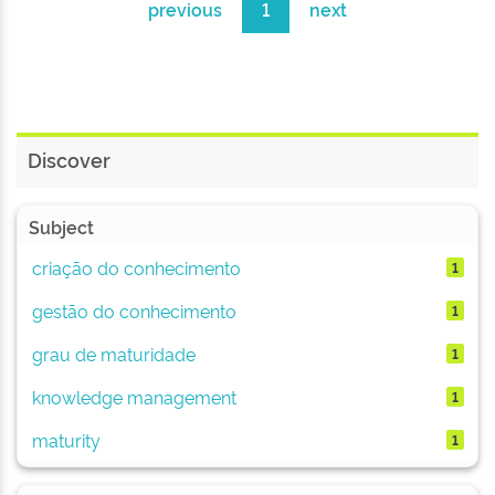
previous
1
next
Discover
Subject
criação do conhecimento
1
gestão do conhecimento
1
grau de maturidade
1
knowledge management
1
maturity
1