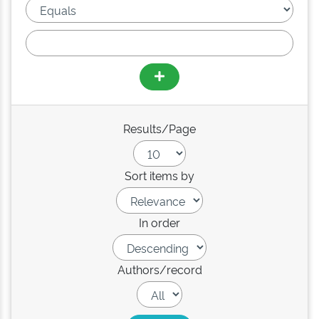
Results/Page
Sort items by
In order
Authors/record