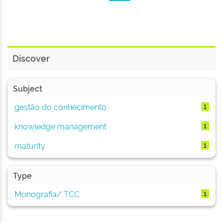
Discover
Subject
gestão do conhecimento
1
knowledge management
1
maturity
1
Type
Monografia/ TCC
1