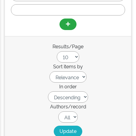
Results/Page
Sort items by
In order
Authors/record