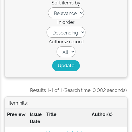
Sort items by
In order
Authors/record
Results 1-1 of 1 (Search time: 0.002 seconds).
Item hits:
Preview
Issue
Title
Author(s)
Date