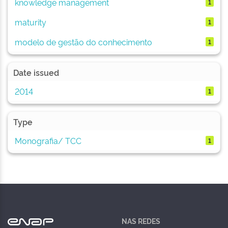
knowledge management
1
maturity
1
modelo de gestão do conhecimento
1
Date issued
2014
1
Type
Monografia/ TCC
1
NAS REDES