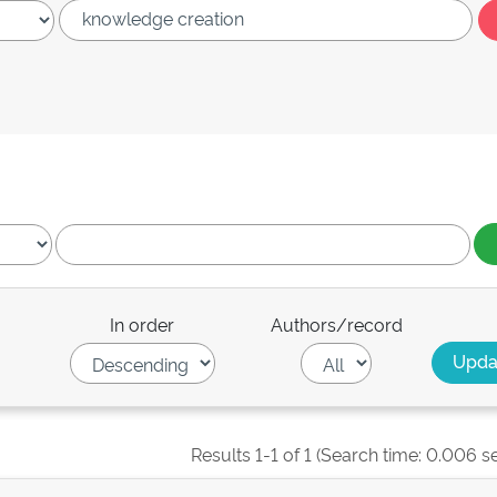
In order
Authors/record
Results 1-1 of 1 (Search time: 0.006 s