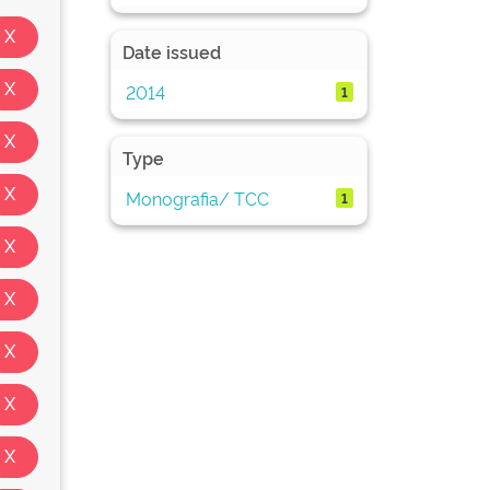
Date issued
2014
1
Type
Monografia/ TCC
1