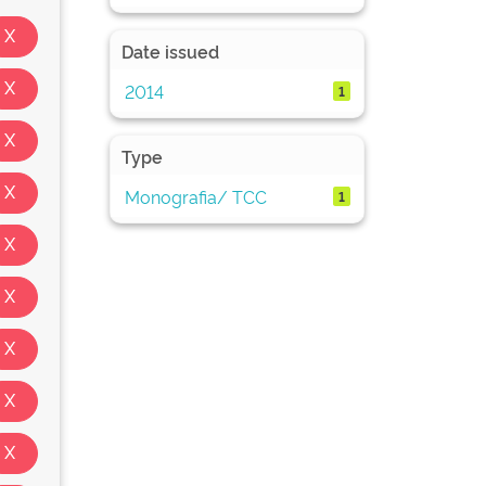
Date issued
2014
1
Type
Monografia/ TCC
1