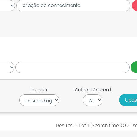
In order
Authors/record
Results 1-1 of 1 (Search time: 0.06 s