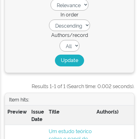
In order
Authors/record
Results 1-1 of 1 (Search time: 0.002 seconds).
Item hits:
Preview
Issue
Title
Author(s)
Date
Um estudo teórico
sobre o papel de