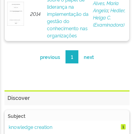
Alves, Maria
liderança na
Angela
;
Hedler,
2014
implementação da
Helga C.
gestão do
(Examinadora)
conhecimento nas
organizações
previous
1
next
Discover
Subject
knowledge creation
1