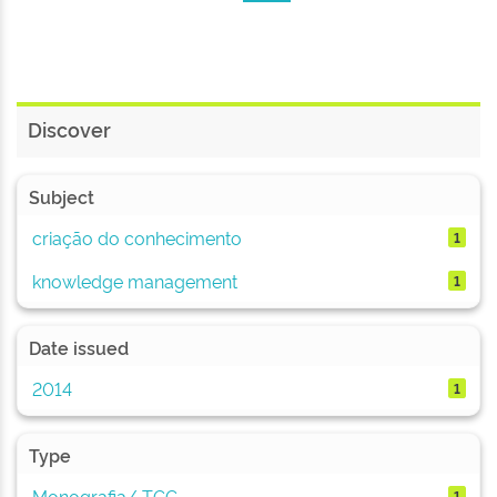
Discover
Subject
criação do conhecimento
1
knowledge management
1
Date issued
2014
1
Type
Monografia/ TCC
1