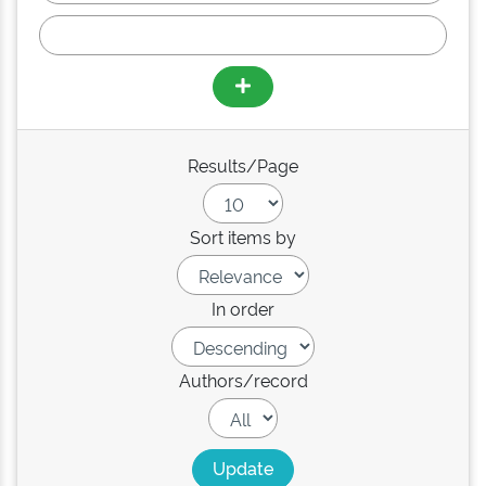
Results/Page
Sort items by
In order
Authors/record