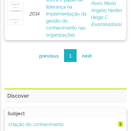
Alves, Maria
liderança na
Angela
;
Hedler,
2014
implementação da
Helga C.
gestão do
(Examinadora)
conhecimento nas
organizações
previous
1
next
Discover
Subject
criação do conhecimento
1