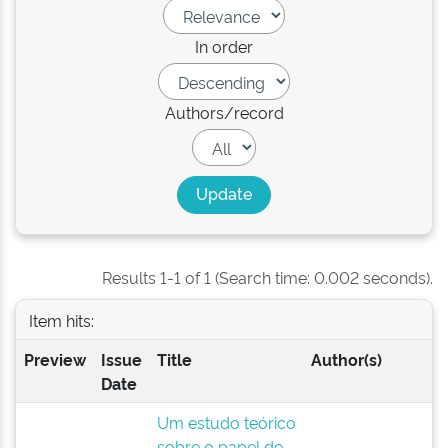
In order
Authors/record
Results 1-1 of 1 (Search time: 0.002 seconds).
Item hits:
Preview
Issue
Title
Author(s)
Date
Um estudo teórico
sobre o papel de