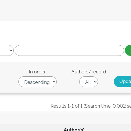
In order
Authors/record
Results 1-1 of 1 (Search time: 0.002 s
Author(s)