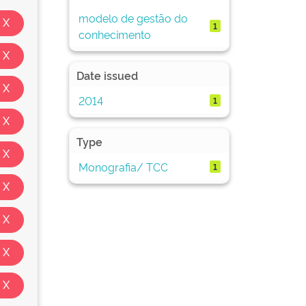
modelo de gestão do
1
conhecimento
Date issued
2014
1
Type
Monografia/ TCC
1