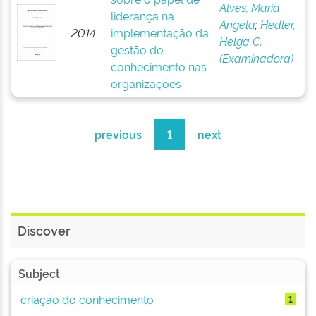
Alves, Maria
liderança na
Angela
;
Hedler,
2014
implementação da
Helga C.
gestão do
(Examinadora)
conhecimento nas
organizações
previous
1
next
Discover
Subject
criação do conhecimento
1