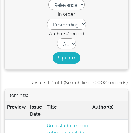
In order
Authors/record
Results 1-1 of 1 (Search time: 0.002 seconds).
Item hits:
Preview
Issue
Title
Author(s)
Date
Um estudo teórico
sobre o papel de