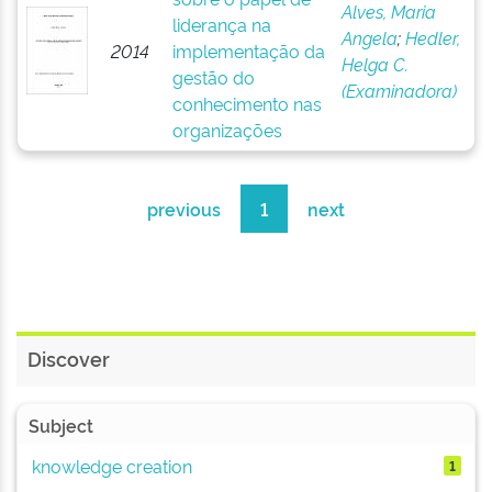
Alves, Maria
liderança na
Angela
;
Hedler,
2014
implementação da
Helga C.
gestão do
(Examinadora)
conhecimento nas
organizações
previous
1
next
Discover
Subject
knowledge creation
1