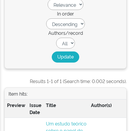
In order
Authors/record
Results 1-1 of 1 (Search time: 0.002 seconds).
Item hits:
Preview
Issue
Title
Author(s)
Date
Um estudo teórico
sobre o papel de