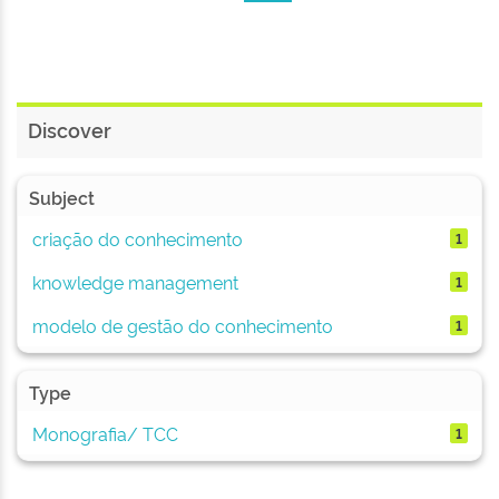
Discover
Subject
criação do conhecimento
1
knowledge management
1
modelo de gestão do conhecimento
1
Type
Monografia/ TCC
1