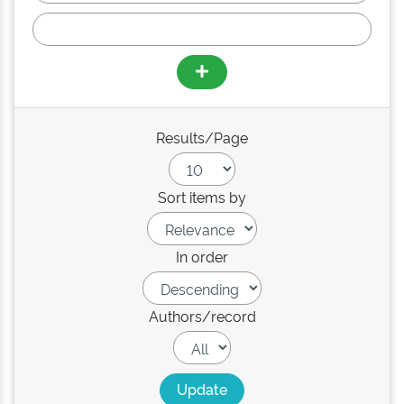
Results/Page
Sort items by
In order
Authors/record