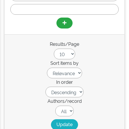
Results/Page
Sort items by
In order
Authors/record