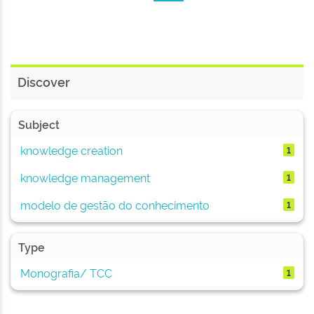
Discover
Subject
knowledge creation
1
knowledge management
1
modelo de gestão do conhecimento
1
Type
Monografia/ TCC
1