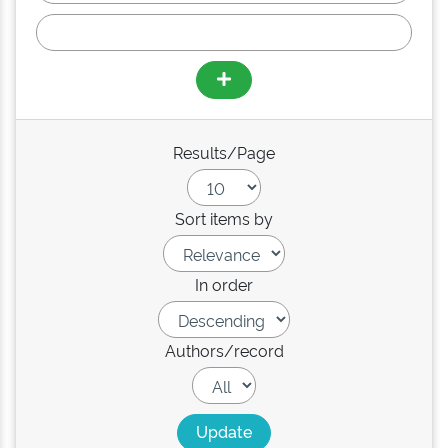
Results/Page
Sort items by
In order
Authors/record