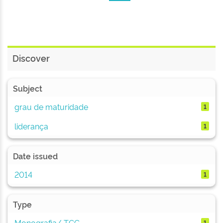
Discover
Subject
grau de maturidade
1
liderança
1
Date issued
2014
1
Type
Monografia/ TCC
1