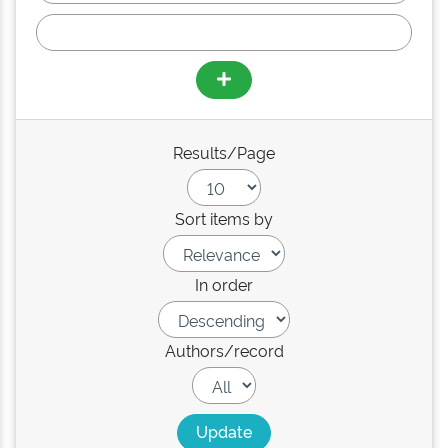
Results/Page
Sort items by
In order
Authors/record