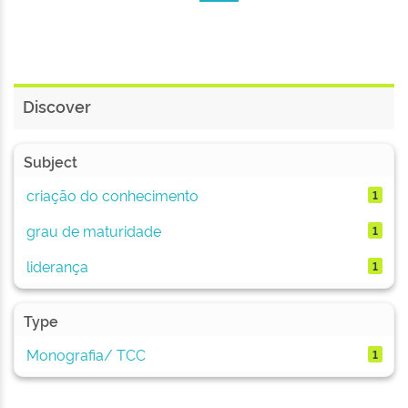
Discover
Subject
criação do conhecimento
1
grau de maturidade
1
liderança
1
Type
Monografia/ TCC
1