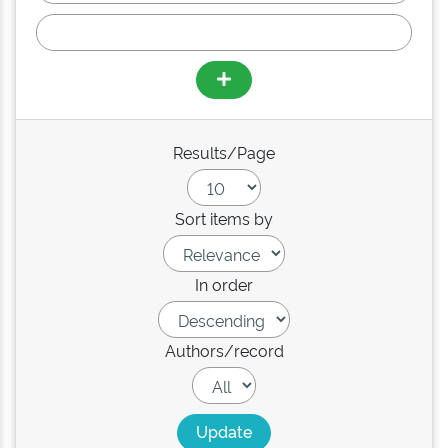
Results/Page
Sort items by
In order
Authors/record