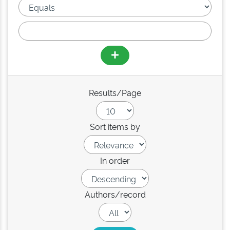
Results/Page
Sort items by
In order
Authors/record