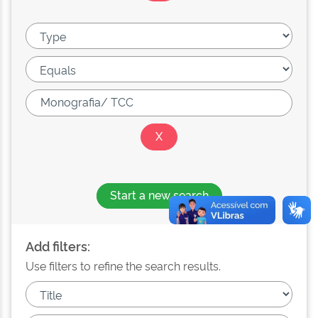
Start a new search
Add filters:
Use filters to refine the search results.