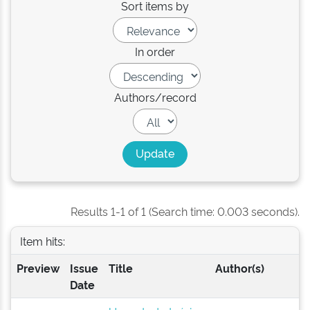
Sort items by
In order
Authors/record
Results 1-1 of 1 (Search time: 0.003 seconds).
Item hits:
Preview
Issue
Title
Author(s)
Date