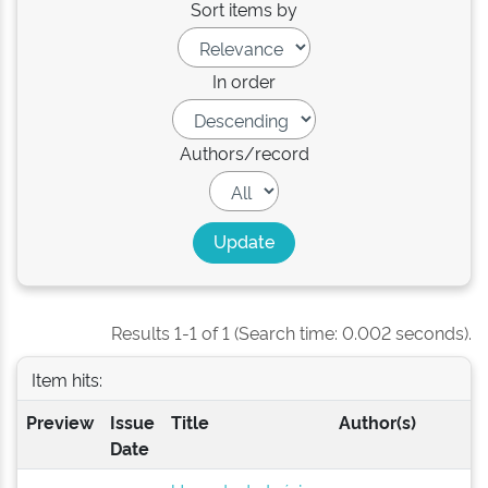
Sort items by
In order
Authors/record
Results 1-1 of 1 (Search time: 0.002 seconds).
Item hits:
Preview
Issue
Title
Author(s)
Date