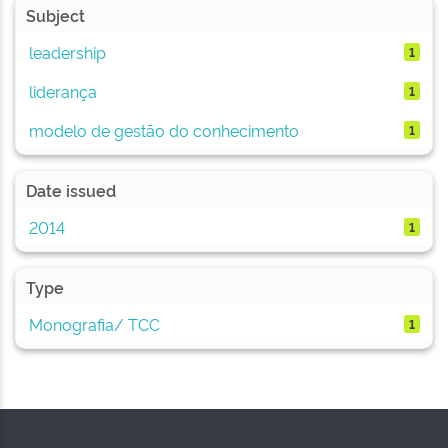
Subject
leadership
1
liderança
1
modelo de gestão do conhecimento
1
Date issued
2014
1
Type
Monografia/ TCC
1