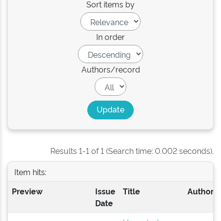
Sort items by
In order
Authors/record
Results 1-1 of 1 (Search time: 0.002 seconds).
Item hits:
Preview
Issue
Title
Author(s
Date