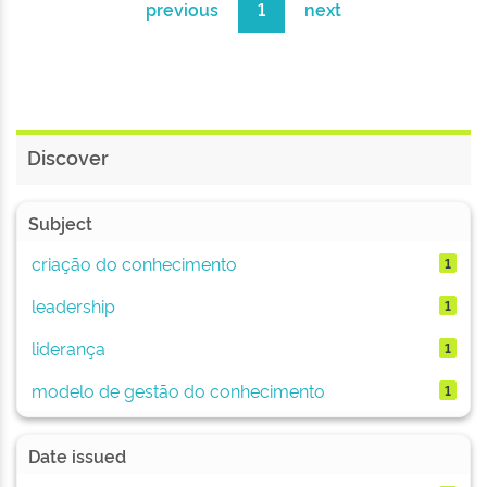
previous
1
next
Discover
Subject
criação do conhecimento
1
leadership
1
liderança
1
modelo de gestão do conhecimento
1
Date issued