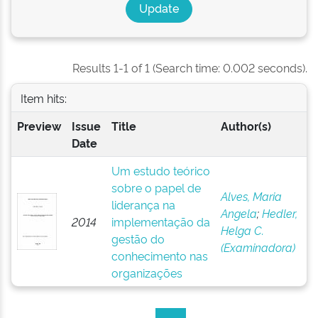
Results 1-1 of 1 (Search time: 0.002 seconds).
Item hits:
Preview
Issue
Title
Author(s)
Date
Um estudo teórico
sobre o papel de
Alves, Maria
liderança na
Angela
;
Hedler,
2014
implementação da
Helga C.
gestão do
(Examinadora)
conhecimento nas
organizações