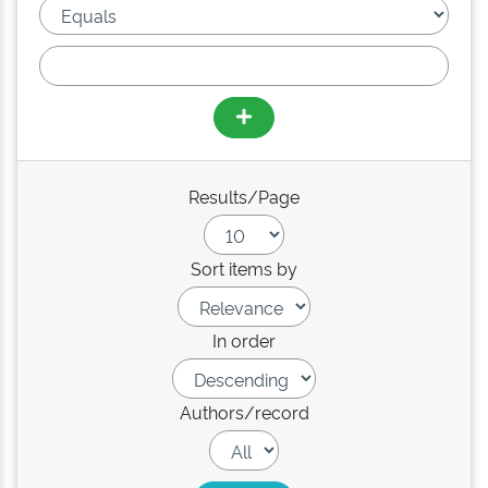
Results/Page
Sort items by
In order
Authors/record