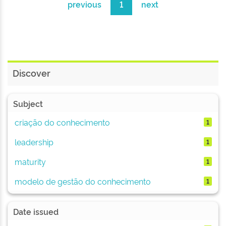
previous
1
next
Discover
Subject
criação do conhecimento
1
leadership
1
maturity
1
modelo de gestão do conhecimento
1
Date issued