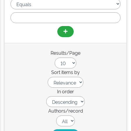
Results/Page
Sort items by
In order
Authors/record