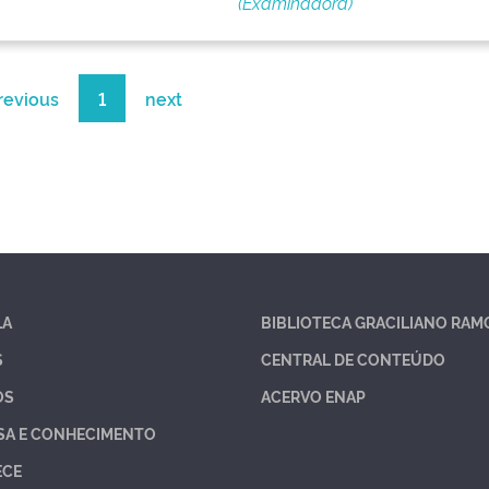
(Examinadora)
revious
1
next
LA
BIBLIOTECA GRACILIANO RAM
S
CENTRAL DE CONTEÚDO
OS
ACERVO ENAP
SA E CONHECIMENTO
ECE