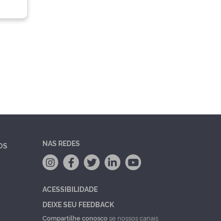
NAS REDES
OS
ACESSIBILIDADE
DEIXE SEU FEEDBACK
Compartilhe conosco
se nossos canais