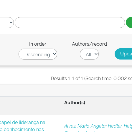
In order
Authors/record
Results 1-1 of 1 (Search time: 0.002 s
Author(s)
apel de liderança na
Alves, Maria Angela
;
Hedler, Hel
o conhecimento nas