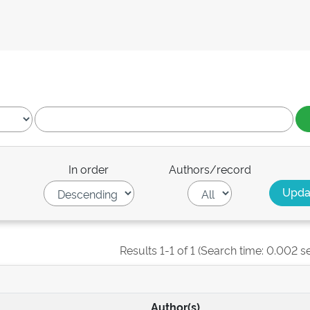
In order
Authors/record
Results 1-1 of 1 (Search time: 0.002 s
Author(s)