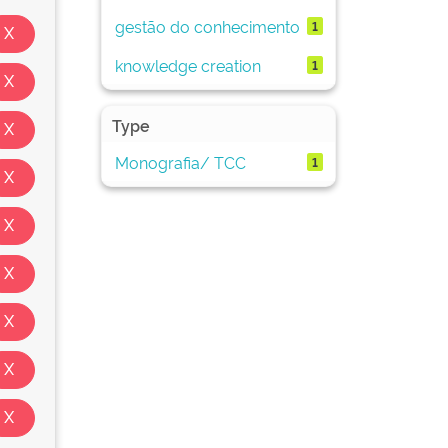
gestão do conhecimento
1
knowledge creation
1
Type
Monografia/ TCC
1