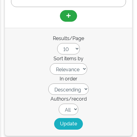
Results/Page
Sort items by
In order
Authors/record