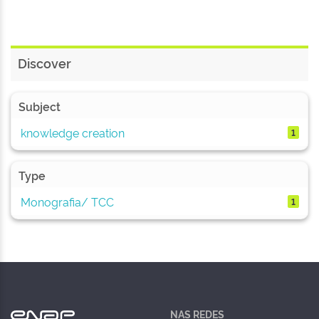
Discover
Subject
knowledge creation
1
Type
Monografia/ TCC
1
NAS REDES