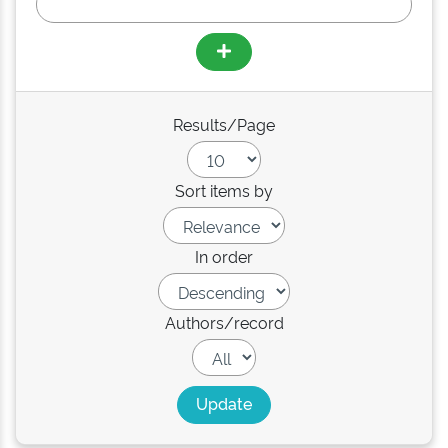
Results/Page
Sort items by
In order
Authors/record