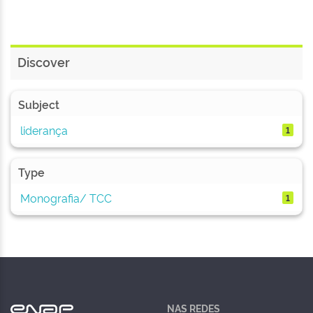
Discover
Subject
liderança
1
Type
Monografia/ TCC
1
NAS REDES