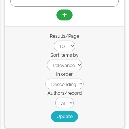
Results/Page
Sort items by
In order
Authors/record