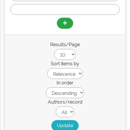
Results/Page
Sort items by
In order
Authors/record