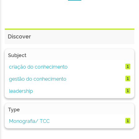
Discover
Subject
criação do conhecimento
1
gestão do conhecimento
1
leadership
1
Type
Monografia/ TCC
1