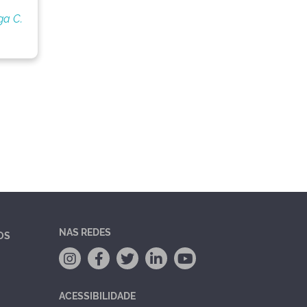
ga C.
NAS REDES
OS
ACESSIBILIDADE