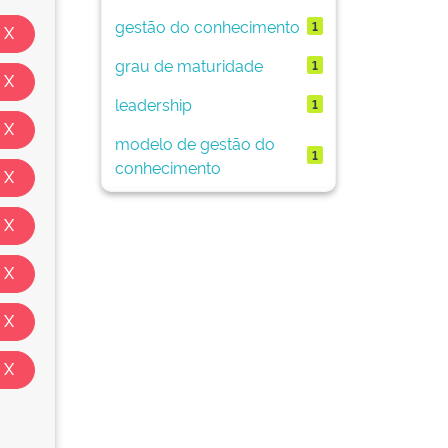
gestão do conhecimento
1
grau de maturidade
1
leadership
1
modelo de gestão do
1
conhecimento