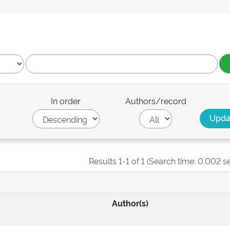
In order
Authors/record
Results 1-1 of 1 (Search time: 0.002 s
Author(s)