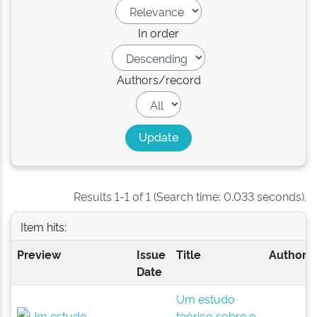
In order
Authors/record
Results 1-1 of 1 (Search time: 0.033 seconds).
Item hits:
Preview
Issue
Title
Author(s
Date
Um estudo
teórico sobre o