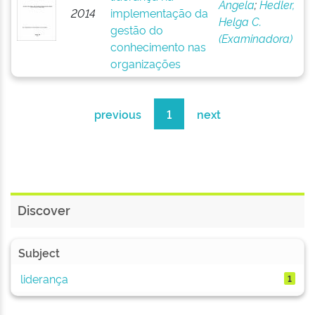
Angela
;
Hedler,
2014
implementação da
Helga C.
gestão do
(Examinadora)
conhecimento nas
organizações
previous
1
next
Discover
Subject
liderança
1