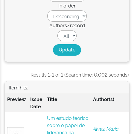
In order
Authors/record
Results 1-1 of 1 (Search time: 0.002 seconds).
Item hits:
Preview
Issue
Title
Author(s)
Date
Um estudo teórico
sobre o papel de
Alves, Maria
liderança na