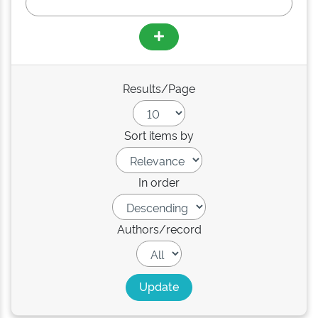
Results/Page
Sort items by
In order
Authors/record