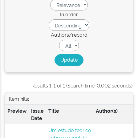
In order
Authors/record
Results 1-1 of 1 (Search time: 0.002 seconds).
Item hits:
Preview
Issue
Title
Author(s)
Date
Um estudo teórico
sobre o papel de