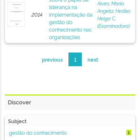
Alves, Maria
liderança na
Angela
;
Hedler,
2014
implementação da
Helga C.
gestão do
(Examinadora)
conhecimento nas
organizações
previous
1
next
Discover
Subject
gestão do conhecimento
1