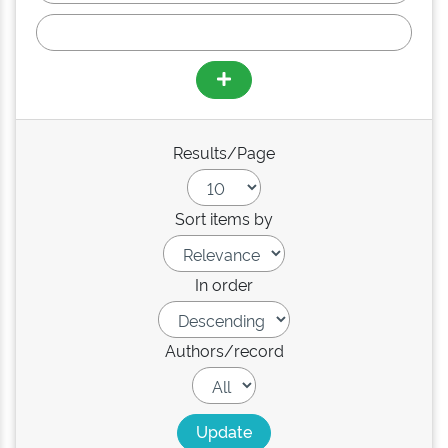
Results/Page
Sort items by
In order
Authors/record