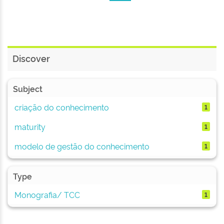
Discover
Subject
criação do conhecimento
1
maturity
1
modelo de gestão do conhecimento
1
Type
Monografia/ TCC
1