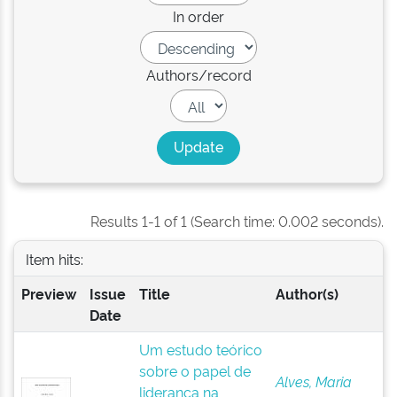
In order
Authors/record
Results 1-1 of 1 (Search time: 0.002 seconds).
Item hits:
Preview
Issue
Title
Author(s)
Date
Um estudo teórico
sobre o papel de
Alves, Maria
liderança na