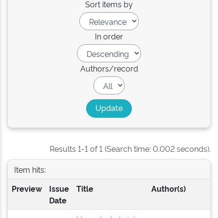
Sort items by
In order
Authors/record
Results 1-1 of 1 (Search time: 0.002 seconds).
Item hits:
Preview
Issue
Title
Author(s)
Date