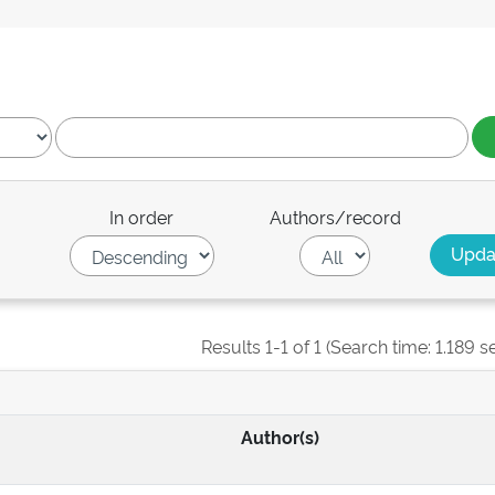
In order
Authors/record
Results 1-1 of 1 (Search time: 1.189 s
Author(s)