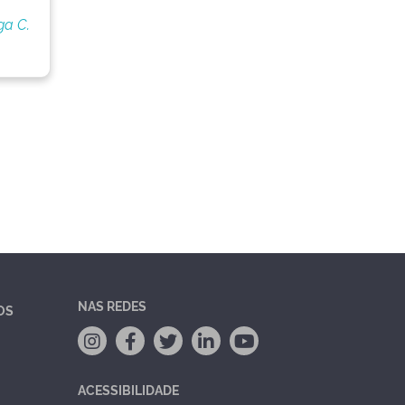
ga C.
NAS REDES
OS
ACESSIBILIDADE