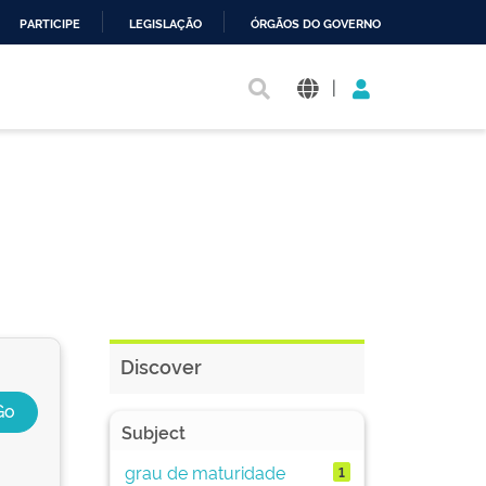
PARTICIPE
LEGISLAÇÃO
ÓRGÃOS DO GOVERNO
|
Discover
Subject
grau de maturidade
1