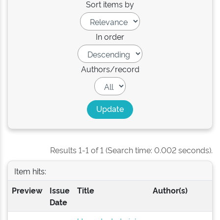
Sort items by
In order
Authors/record
Results 1-1 of 1 (Search time: 0.002 seconds).
Item hits:
Preview
Issue
Title
Author(s)
Date