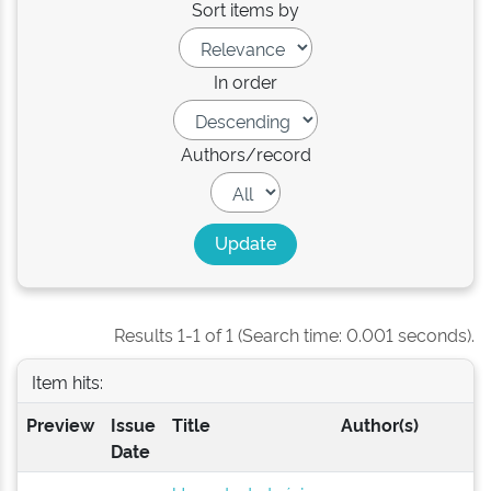
Sort items by
In order
Authors/record
Results 1-1 of 1 (Search time: 0.001 seconds).
Item hits:
Preview
Issue
Title
Author(s)
Date