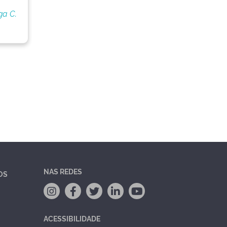
ga C.
NAS REDES
OS
ACESSIBILIDADE