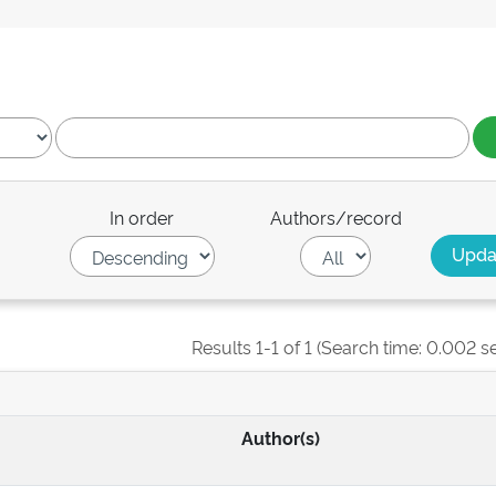
In order
Authors/record
Results 1-1 of 1 (Search time: 0.002 s
Author(s)